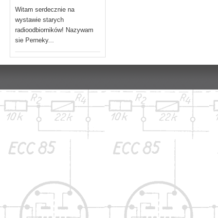
Witam serdecznie na
wystawie starych
radioodbiorników! Nazywam
sie Perneky...