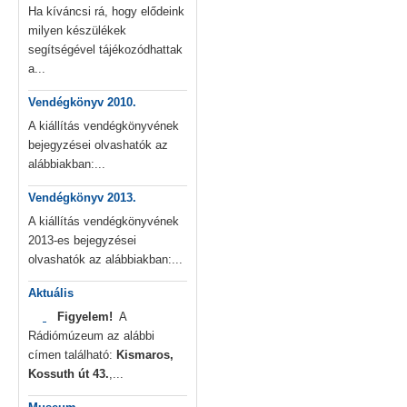
Ha kíváncsi rá, hogy elődeink
milyen készülékek
segítségével tájékozódhattak
a...
Vendégkönyv 2010.
A kiállítás vendégkönyvének
bejegyzései olvashatók az
alábbiakban:...
Vendégkönyv 2013.
A kiállítás vendégkönyvének
2013-es bejegyzései
olvashatók az alábbiakban:...
Aktuális
Figyelem!
A
Rádiómúzeum az alábbi
címen található:
Kismaros,
Kossuth út 43.
,...