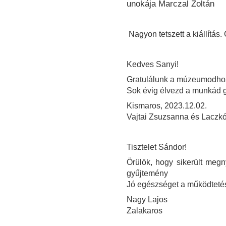
unokája Marczal Zoltán
Nagyon tetszett a kiállítás. 
Kedves Sanyi!
Gratulálunk a múzeumodho
Sok évig élvezd a munkád 
Kismaros, 2023.12.02.
Vajtai Zsuzsanna és Laczkó
Tisztelet Sándor!
Örülök, hogy sikerült megn
gyűjtemény
Jó egészséget a működteté
Nagy Lajos
Zalakaros