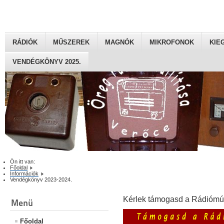
RÁDIÓK
MŰSZEREK
MAGNÓK
MIKROFONOK
KIE
VENDÉGKÖNYV 2025.
Ön itt van:
Főoldal
Információk
Vendégkönyv 2023-2024.
Kérlek támogasd a Rádiómú
Menü
Főoldal