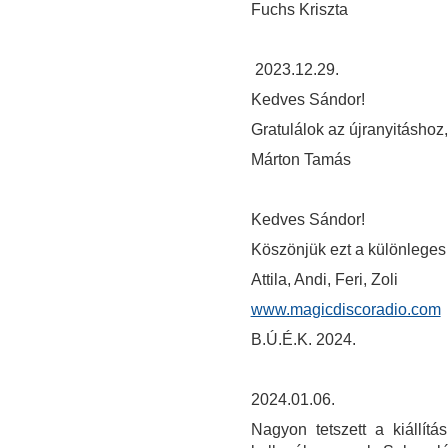
Fuchs Kriszta
2023.12.29.
Kedves Sándor!
Gratulálok az újranyitáshoz,
Márton Tamás
Kedves Sándor!
Köszönjük ezt a különleges 
Attila, Andi, Feri, Zoli
www.magicdiscoradio.com
B.Ú.É.K. 2024.
2024.01.06.
Nagyon tetszett a kiállítá