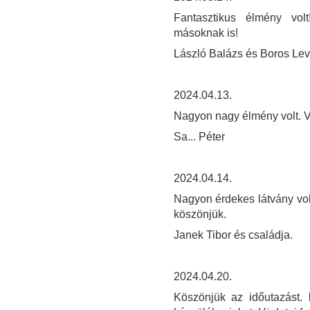
Fantasztikus élmény vol
másoknak is!
László Balázs és Boros Le
2024.04.13.
Nagyon nagy élmény volt. V
Sa... Péter
2024.04.14.
Nagyon érdekes látvány vol
köszönjük.
Janek Tibor és családja.
2024.04.20.
Köszönjük az időutazást.