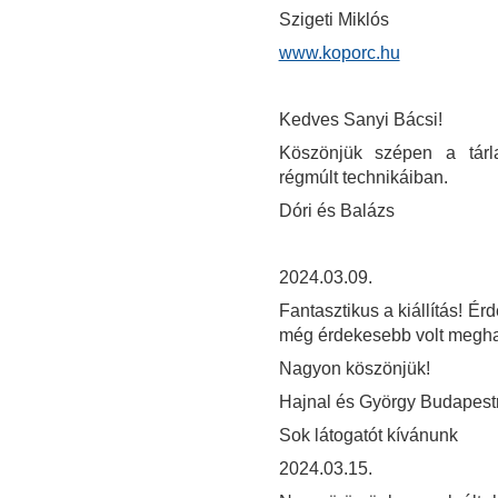
Szigeti Miklós
www.koporc.hu
Kedves Sanyi Bácsi!
Köszönjük szépen a tárla
régmúlt technikáiban.
Dóri és Balázs
2024.03.09.
Fantasztikus a kiállítás! Érd
még érdekesebb volt meghal
Nagyon köszönjük!
Hajnal és György Budapest
Sok látogatót kívánunk
2024.03.15.