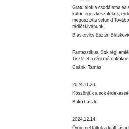
Gratulálok a csodálatos és
különleges készülékek, érd
megosztotta velünk! Tovább
rádiót kivánunk!
Blaskovics Eszter, Blaskovi
Fantasztikus. Sok régi emlék 
Tisztelet a régi mérnököknek
Csánki Tamás
2024.11.23.
Köszönjük a sok érdekessé
Bakó László
2024.12.14.
Örömmel láttuk a kiállításod