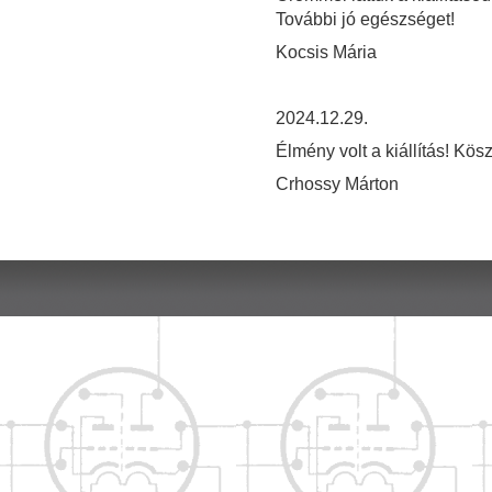
További jó egészséget!
Kocsis Mária
2024.12.29.
Élmény volt a kiállítás! Kös
Crhossy Márton