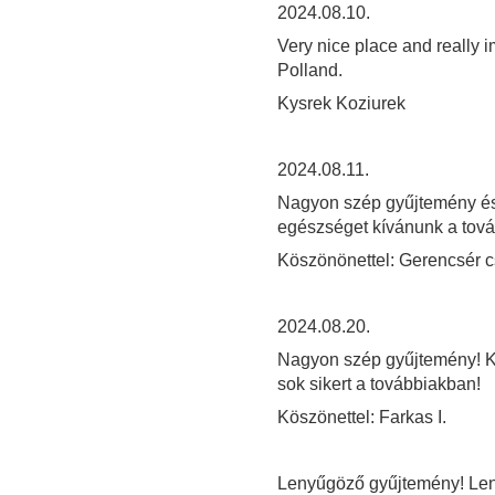
2024.08.10.
Very nice place and really i
Polland.
Kysrek Koziurek
2024.08.11.
Nagyon szép gyűjtemény és 
egészséget kívánunk a tov
Köszönönettel: Gerencsér 
2024.08.20.
Nagyon szép gyűjtemény! Kö
sok sikert a továbbiakban!
Köszönettel: Farkas I.
Lenyűgöző gyűjtemény! Leny