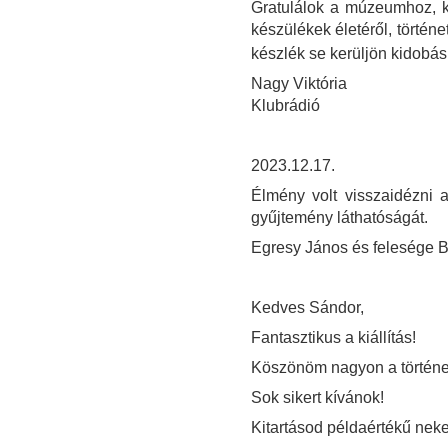
Gratulálok a múzeumhoz, kö
készülékek életéről, történ
készlék se kerüljön kidobás
Nagy Viktória
Klubrádió
2023.12.17.
Élmény volt visszaidézni a
gyűjtemény láthatóságát.
Egresy János és felesége B
Kedves Sándor,
Fantasztikus a kiállítás!
Köszönöm nagyon a történet
Sok sikert kívánok!
Kitartásod példaértékű ne