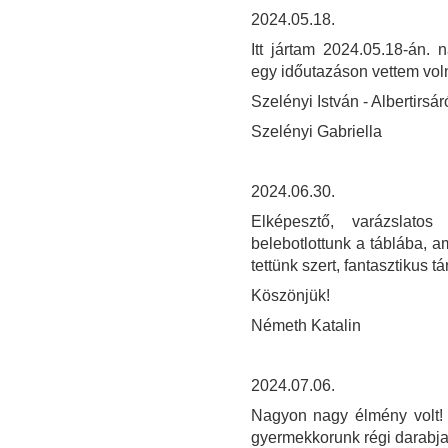
2024.05.18.
Itt jártam 2024.05.18-án. 
egy időutazáson vettem voln
Szelényi István - Albertirsár
Szelényi Gabriella
2024.06.30.
Elképesztő, varázslato
belebotlottunk a táblába, am
tettünk szert, fantasztikus tá
Köszönjük!
Németh Katalin
2024.07.06.
Nagyon nagy élmény volt! 
gyermekkorunk régi darabja