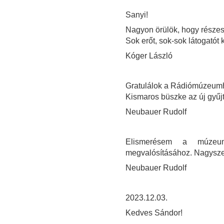
Sanyi!
Nagyon örülök, hogy része
Sok erőt, sok-sok látogatót 
Kóger László
Gratulálok a Rádiómúzeum
Kismaros büszke az új gyűj
Neubauer Rudolf
Elismerésem a múzeum
megvalósításához. Nagysze
Neubauer Rudolf
2023.12.03.
Kedves Sándor!