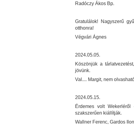
Radóczy Ákos Bp.
Gratulálok! Nagyszerű gyű
otthonra!
Végvári Ágnes
2024.05.05.
Köszönjük a tárlatvezetés
jövünk.
Val.... Margit, nem olvasható
2024.05.15.
Érdemes volt Wekerléről e
szakszerűen kiállítják.
Wallner Ferenc, Gardos Ilo