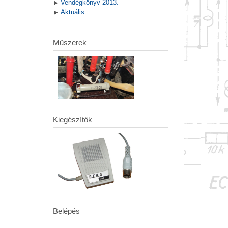
Vendégkönyv 2013.
Aktuális
Műszerek
Kiegészítők
Belépés