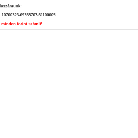
laszámunk:
 10700323-69355767-51100005
, minden forint számít!