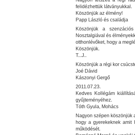
felidézhettük látványukkal.
Köszönjük az élmény!
Papp László és családja
Köszönjük a szenzációs 
Nosztalgiával és élményekke
otthonlévőket, hogy a meglé
Köszönjük.
T...J..
Köszönjük a régi kor csúcst
Joé Dávid
Kászonyi Gergő
2011.07.23.
Kedves Kollégám kiállítás
gyűjteményéhez.
Tóth Gyula, Mohács
Nagyon szépen köszönjük a ki
hogy a gyerekeknek amit l
működését.