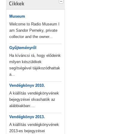
Cikkek
Museum
Welcome to Radio Museum I
am Sandor Perneky, private
collector and the owner...
Gyűjteményről
Ha kíváncsi rá, hogy elődeink
milyen készülékek
segítségével tájékozódhattak
a...
Vendégkönyv 2010.
A kiállítás vendégkönyvének
bejegyzései olvashatók az
alábbiakban:...
Vendégkönyv 2013.
A kiállítás vendégkönyvének
2013-es bejegyzései