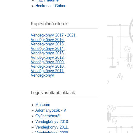
Fritz Pfleumer
Heckenast Gábor
Kapcsolódó cikkek
Vendégkönyv 2017 - 2021.
Vendégkönyv 2016.
Vendégkönyv 2015.
Vendégkönyv 2014.
Vendégkönyv 2013.
Vendégkönyv 2012.
Vendégkönyv 2009.
Vendégkönyv 2010.
Vendégkönyv 2011.
Vendégkönyv
Legolvasottabb oldalak
Museum
Adományozók - V
Gyűjteményről
Vendégkönyv 2010.
Vendégkönyv 2011.
Vendégkönyv 2009.