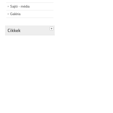
Sajtó - média
Galéria
Cikkek