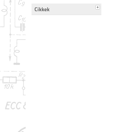
Cikkek