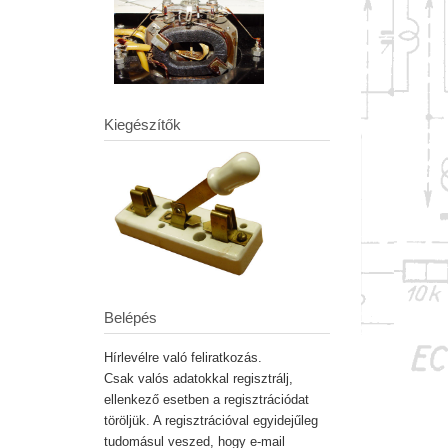
Kiegészítők
Belépés
Hírlevélre való feliratkozás.
Csak valós adatokkal regisztrálj,
ellenkező esetben a regisztrációdat
töröljük. A regisztrációval egyidejűleg
tudomásul veszed, hogy e-mail