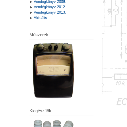
Vendégkönyv 2009.
Vendégkönyv 2012.
Vendégkönyv 2013.
Aktuális
Műszerek
Kiegészítők