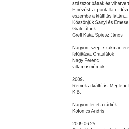
százszor bátrak és viharvert
Elnézést a pontatlan idéze
eszembe a kiállítás láttán....
Köszönjük Sanyi és Emese! 
Gratulálunk
Greff Kata, Spiesz János
Nagyon szép szakmai ered
felújítása. Gratulálok
Nagy Ferenc
villamosmérnök
2009.
Remek a kiállítás. Meglepet
K.B.
Nagyon tecet a rádiók
Kolonics Andris
2009.06.25.