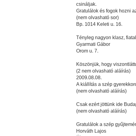
csináljak.
Gratulálok és fogok hozni a
(nem olvasható sor)
Bp. 1014 Keleti u. 16.
Tényleg nagyon klasz, fiatal
Gyarmati Gábor
Orom u. 7.
Köszönjük, hogy viszontlátt
(2 nem olvasható aláírás)
2009.08.08.
A kiállítás a szép gyerekkor
(nem olvasható aláírás)
Csak ezért jöttünk ide Buda
(nem olvasható aláírás)
Gratulálok a szép gyűjtemé
Horváth Lajos