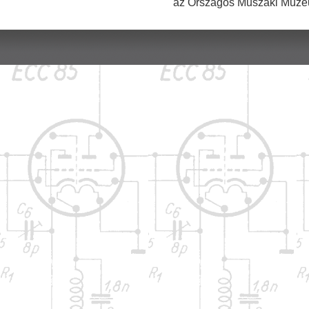
az Országos Műszaki Múzeu