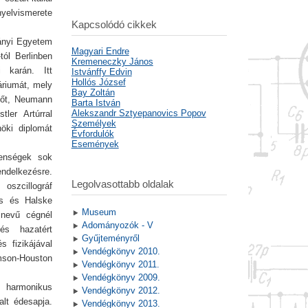
nyelvismerete
Kapcsolódó cikkek
ányi Egyetem
Magyari Endre
tól Berlinben
Kremeneczky János
i karán. Itt
Istvánffy Edvin
Hollós József
áriumát, mely
Bay Zoltán
enőt, Neumann
Barta István
Alekszandr Sztyepanovics Popov
ler Artúrral
Személyek
öki diplomát
Évfordulók
Események
lenségek sok
ndelkezésre.
Legolvasottabb oldalak
szcillográf
ns és Halske
Museum
 nevű cégnél
Adományozók - V
és hazatért
Gyűjteményről
s fizikájával
Vendégkönyv 2010.
mson-Houston
Vendégkönyv 2011.
Vendégkönyv 2009.
g harmonikus
Vendégkönyv 2012.
lt édesapja.
Vendégkönyv 2013.