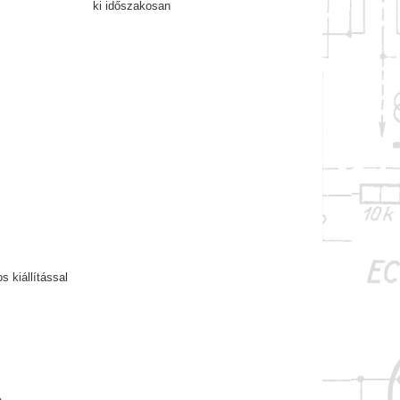
ki időszakosan
 kiállítással