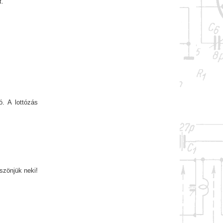
t.
. A lottózás
szönjük neki!