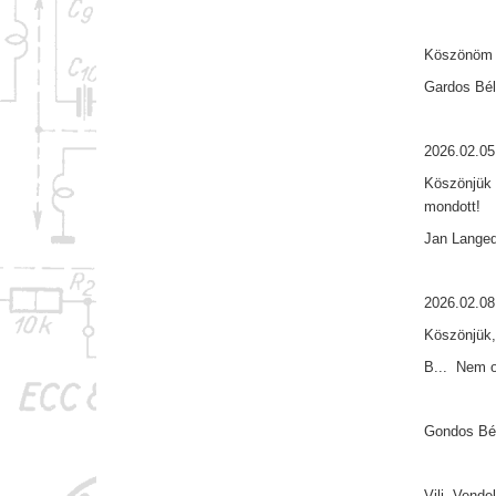
Köszönöm 
Gardos Bél
2026.02.05
Köszönjük 
mondott!
Jan Lange
2026.02.08
Köszönjük,
B... Nem o
Gondos Bél
Vili, Vend