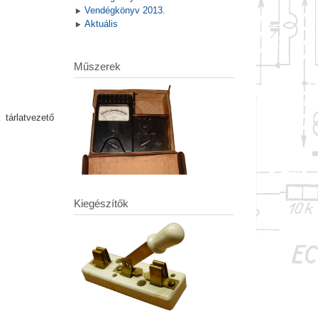
Vendégkönyv 2013.
Aktuális
Műszerek
tárlatvezető
Kiegészítők