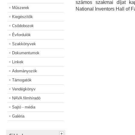
számos szakmai díjat ka
Műszerek
National Inventors Hall of 
Kiegészítők
Csődobozok
Évfordulók
Szakkönyvek
Dokumentumok
Linkek
Adományozók
Támogatók
Vendégkönyv
NAVA filmhíradó
Sajtó - média
Galéria