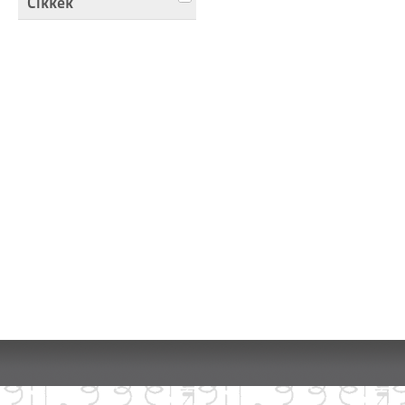
Cikkek