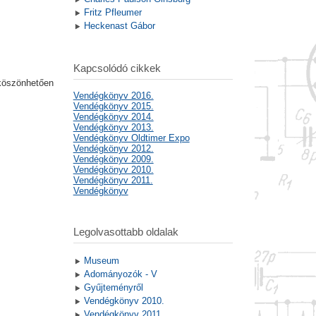
Fritz Pfleumer
Heckenast Gábor
Kapcsolódó cikkek
 köszönhetően
Vendégkönyv 2016.
Vendégkönyv 2015.
Vendégkönyv 2014.
Vendégkönyv 2013.
Vendégkönyv Oldtimer Expo
Vendégkönyv 2012.
Vendégkönyv 2009.
Vendégkönyv 2010.
Vendégkönyv 2011.
Vendégkönyv
Legolvasottabb oldalak
Museum
Adományozók - V
Gyűjteményről
Vendégkönyv 2010.
Vendégkönyv 2011.