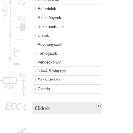
Évfordulók
Szakkönyvek
Dokumentumok
Linkek
Adományozók
Támogatók
Vendégkönyv
NAVA filmhíradó
Sajtó - média
Galéria
Cikkek