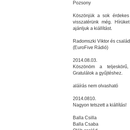
Pozsony
Köszönjük a sok érdekes 
visszatérünk még. Hírüke
ajánljuk a kiállítást.
Radomszki Viktor és család
(EuroFive Rádió)
2014.08.03.
Köszönöm a teljeskörű, i
Gratulálok a gyűjtéshez.
aláírás nem olvasható
2014.0810.
Nagyon tetszett a kiállítás!
Balla Csilla
Balla Csaba