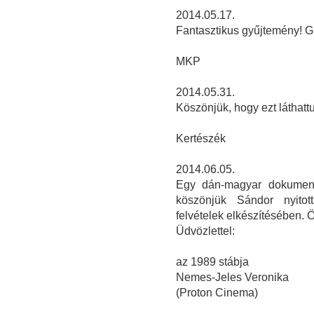
2014.05.17.
Fantasztikus gyűjtemény! Gra
MKP
2014.05.31.
Köszönjük, hogy ezt láthattu
Kertészék
2014.06.05.
Egy dán-magyar dokumentu
köszönjük Sándor nyitot
felvételek elkészítésében. Örö
Üdvözlettel:
az 1989 stábja
Nemes-Jeles Veronika
(Proton Cinema)