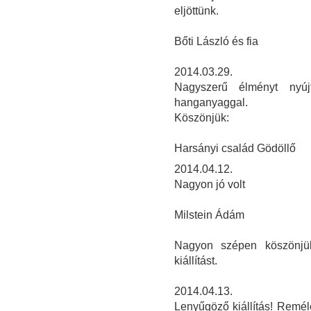
eljöttünk.
Bőti László és fia
2014.03.29.
Nagyszerű élményt nyújt
hanganyaggal.
Köszönjük:
Harsányi család Gödöllő
2014.04.12.
Nagyon jó volt
Milstein Ádám
Nagyon szépen köszönjü
kiállítást.
2014.04.13.
Lenyűgöző kiállítás! Remél