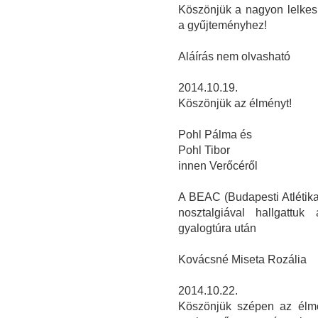
Köszönjük a nagyon lelkes 
a gyűjteményhez!
Aláírás nem olvasható
2014.10.19.
Köszönjük az élményt!
Pohl Pálma és
Pohl Tibor
innen Verőcéről
A BEAC (Budapesti Atlétikai
nosztalgiával hallgattu
gyalogtúra után
Kovácsné Miseta Rozália
2014.10.22.
Köszönjük szépen az élmé