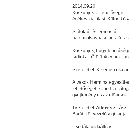
2014.09.20.
Köszönjük a lehetőséget, 
értékes kiállítást. Külön kö
Siófokról és Dömösről
három olvashatatlan aláírás
Köszönjük, hogy lehetőséget
rádiókat. Örülünk ennek, ho
Szeretettel: Kelemen csalá
A vakok Hermina egyesület 
lehetőséget kapott a láto
gyűjtemény és az előadás.
Tisztelettel: Adrovecz Lász
Baráti kör vezetőségi tagja
Csodálatos kiállítás!