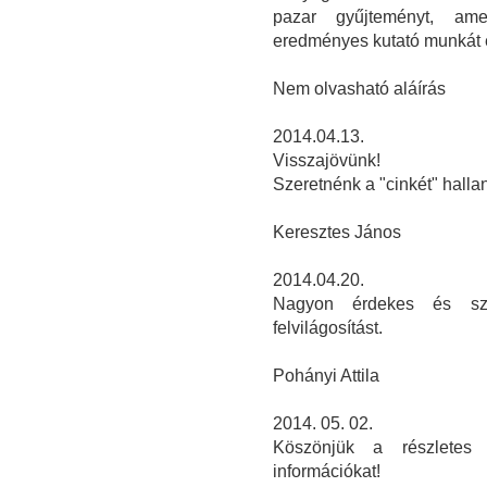
pazar gyűjteményt, ame
eredményes kutató munkát és
Nem olvasható aláírás
2014.04.13.
Visszajövünk!
Szeretnénk a "cinkét" hallan
Keresztes János
2014.04.20.
Nagyon érdekes és szé
felvilágosítást.
Pohányi Attila
2014. 05. 02.
Köszönjük a részletes é
információkat!