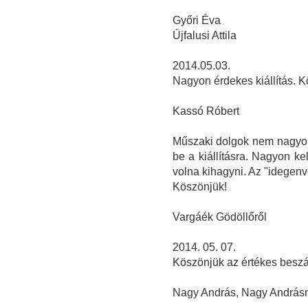
Győri Éva
Újfalusi Attila
2014.05.03.
Nagyon érdekes kiállítás. 
Kassó Róbert
Műszaki dolgok nem nagyon 
be a kiállításra. Nagyon ke
volna kihagyni. Az "idegenve
Köszönjük!
Vargáék Gödöllőről
2014. 05. 07.
Köszönjük az értékes beszámo
Nagy András, Nagy Andrásné