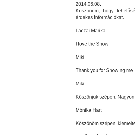
2014.06.08.
Köszönöm, hogy lehetősé
érdekes információkat.
Laczai Marika
I love the Show
Miki
Thank you for Showing me
Miki
Köszönjük szépen. Nagyon é
Mónika Hart
Köszönöm szépen, kiemelten