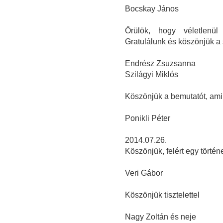
Bocskay János
Örülök, hogy véletlenül
Gratulálunk és köszönjük a s
Endrész Zsuzsanna
Szilágyi Miklós
Köszönjük a bemutatót, am
Ponikli Péter
2014.07.26.
Köszönjük, felért egy törté
Veri Gábor
Köszönjük tisztelettel
Nagy Zoltán és neje