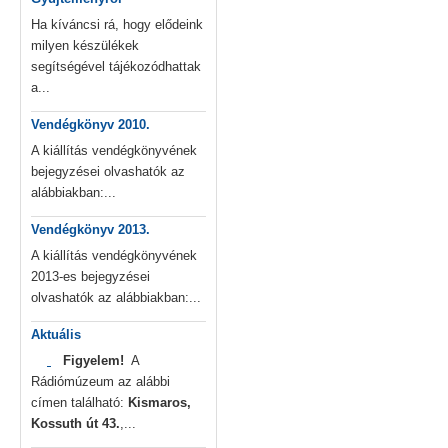
Ha kíváncsi rá, hogy elődeink
milyen készülékek
segítségével tájékozódhattak
a...
Vendégkönyv 2010.
A kiállítás vendégkönyvének
bejegyzései olvashatók az
alábbiakban:...
Vendégkönyv 2013.
A kiállítás vendégkönyvének
2013-es bejegyzései
olvashatók az alábbiakban:...
Aktuális
Figyelem!
A
Rádiómúzeum az alábbi
címen található:
Kismaros,
Kossuth út 43.
,...