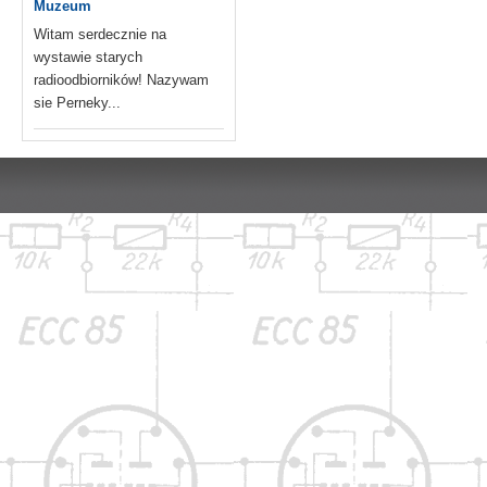
Muzeum
Witam serdecznie na
wystawie starych
radioodbiorników! Nazywam
sie Perneky...