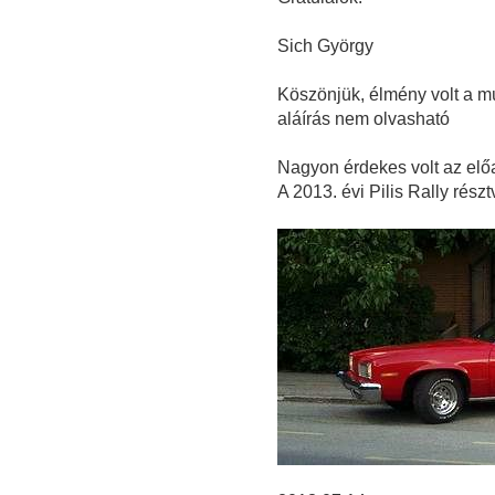
Sich György
Köszönjük, élmény volt a múl
aláírás nem olvasható
Nagyon érdekes volt az el
A 2013. évi Pilis Rally részt