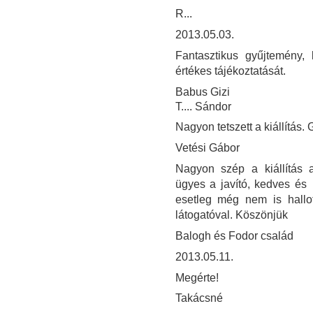
R...
2013.05.03.
Fantasztikus gyűjtemény, 
értékes tájékoztatását.
Babus Gizi
T.... Sándor
Nagyon tetszett a kiállítás. 
Vetési Gábor
Nagyon szép a kiállítás a
ügyes a javító, kedves és
esetleg még nem is hallo
látogatóval. Köszönjük
Balogh és Fodor család
2013.05.11.
Megérte!
Takácsné