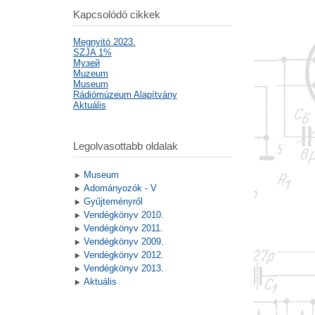
Kapcsolódó cikkek
Megnyitó 2023.
SZJA 1%
Mузей
Muzeum
Museum
Rádiómúzeum Alapítvány
Aktuális
Legolvasottabb oldalak
Museum
Adományozók - V
Gyűjteményről
Vendégkönyv 2010.
Vendégkönyv 2011.
Vendégkönyv 2009.
Vendégkönyv 2012.
Vendégkönyv 2013.
Aktuális