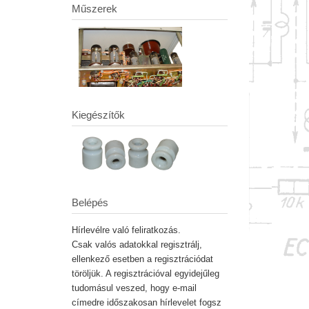
Műszerek
Kiegészítők
Belépés
Hírlevélre való feliratkozás.
Csak valós adatokkal regisztrálj,
ellenkező esetben a regisztrációdat
töröljük. A regisztrációval egyidejűleg
tudomásul veszed, hogy e-mail
címedre időszakosan hírlevelet fogsz