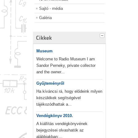
Sajtó - média
Galéria
Cikkek
Museum
Welcome to Radio Museum I am
Sandor Perneky, private collector
and the owner...
Gyűjteményről
Ha kíváncsi rá, hogy elődeink milyen
készülékek segítségével
tájékozódhattak a...
Vendégkönyv 2010.
A kiállítás vendégkönyvének
bejegyzései olvashatók az
alábbiakban:...