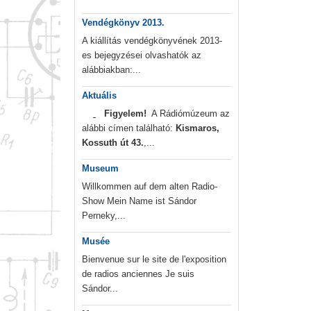
Vendégkönyv 2013.
A kiállítás vendégkönyvének 2013-
es bejegyzései olvashatók az
alábbiakban:...
Aktuális
Figyelem!
A Rádiómúzeum az
alábbi címen található:
Kismaros,
Kossuth út 43.
,...
Museum
Willkommen auf dem alten Radio-
Show Mein Name ist Sándor
Perneky,...
Musée
Bienvenue sur le site de l'exposition
de radios anciennes Je suis
Sándor...