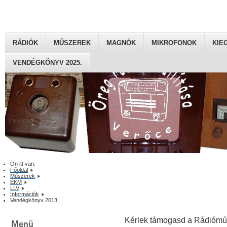
RÁDIÓK
MŰSZEREK
MAGNÓK
MIKROFONOK
KIE
VENDÉGKÖNYV 2025.
Ön itt van:
Főoldal
Műszerek
EKM
LLV
Információk
Vendégkönyv 2013.
Kérlek támogasd a Rádiómú
Menü