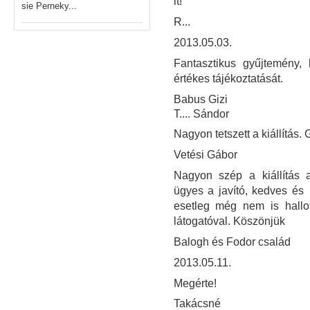
it!
sie Perneky...
R...
2013.05.03.
Fantasztikus gyűjtemény, 
értékes tájékoztatását.
Babus Gizi
T.... Sándor
Nagyon tetszett a kiállítás. 
Vetési Gábor
Nagyon szép a kiállítás a
ügyes a javító, kedves és
esetleg még nem is hallo
látogatóval. Köszönjük
Balogh és Fodor család
2013.05.11.
Megérte!
Takácsné