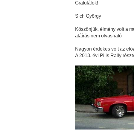
Gratulálok!
Sich György
Köszönjük, élmény volt a múl
aláírás nem olvasható
Nagyon érdekes volt az el
A 2013. évi Pilis Rally részt