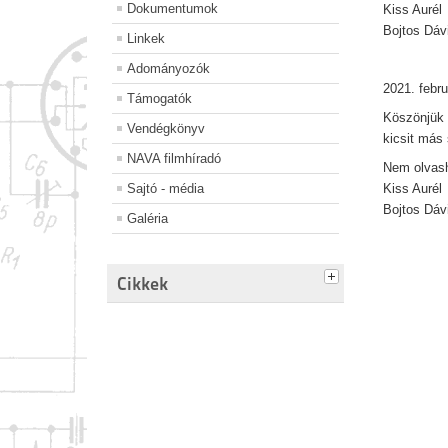
Dokumentumok
Kiss Aurél
Bojtos Dáv
Linkek
Adományozók
2021. febru
Támogatók
Köszönjük 
Vendégkönyv
kicsit más 
NAVA filmhíradó
Nem olvash
Sajtó - média
Kiss Aurél
Bojtos Dáv
Galéria
Cikkek