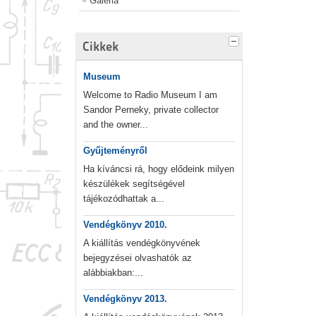
Galéria
Cikkek
Museum
Welcome to Radio Museum I am
Sandor Perneky, private collector
and the owner...
Gyűjteményről
Ha kíváncsi rá, hogy elődeink milyen
készülékek segítségével
tájékozódhattak a...
Vendégkönyv 2010.
A kiállítás vendégkönyvének
bejegyzései olvashatók az
alábbiakban:...
Vendégkönyv 2013.