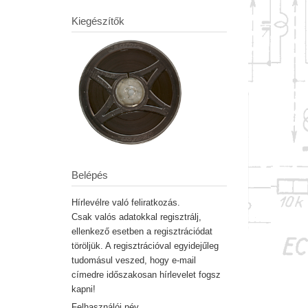
Kiegészítők
Belépés
Hírlevélre való feliratkozás.
Csak valós adatokkal regisztrálj,
ellenkező esetben a regisztrációdat
töröljük. A regisztrációval egyidejűleg
tudomásul veszed, hogy e-mail
címedre időszakosan hírlevelet fogsz
kapni!
Felhasználói név