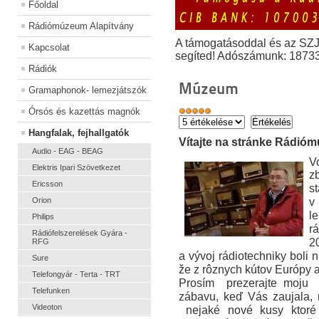
Főoldal
Rádiómúzeum Alapítvány
A támogatásoddal és az SZ
Kapcsolat
segíted! Adószámunk: 1873
Rádiók
Múzeum
Gramaphonok- lemezjátszók
Órsós és kazettás magnók
Hangfalak, fejhallgatók
Vítajte na stránke Rádióm
Audio - EAG - BEAG
V
Elektris Ipari Szövetkezet
z
Ericsson
st
v
Orion
l
Philips
r
Rádiófelszerelések Gyára -
2
RFG
a vývoj rádiotechniky boli 
Sure
že z rôznych kútov Európy a 
Telefongyár - Terta - TRT
Prosím prezerajte moju 
Telefunken
zábavu, keď Vás zaujala,
Videoton
nejaké nové kusy ktoré 