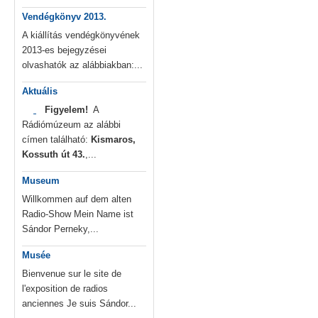
Vendégkönyv 2013.
A kiállítás vendégkönyvének
2013-es bejegyzései
olvashatók az alábbiakban:...
Aktuális
Figyelem!
A
Rádiómúzeum az alábbi
címen található:
Kismaros,
Kossuth út 43.
,...
Museum
Willkommen auf dem alten
Radio-Show Mein Name ist
Sándor Perneky,...
Musée
Bienvenue sur le site de
l'exposition de radios
anciennes Je suis Sándor...