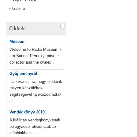
Galéria
Cikkek
Museum
Welcome to Radio Museum I
am Sandor Perneky, private
collector and the owner...
Gyűjteményről
Ha kíváncsi rá, hogy elődeink
milyen készülékek
segítségével tájékozódhattak
a...
Vendégkönyv 2010.
A kiállítás vendégkönyvének
bejegyzései olvashatók az
alábbiakban:...