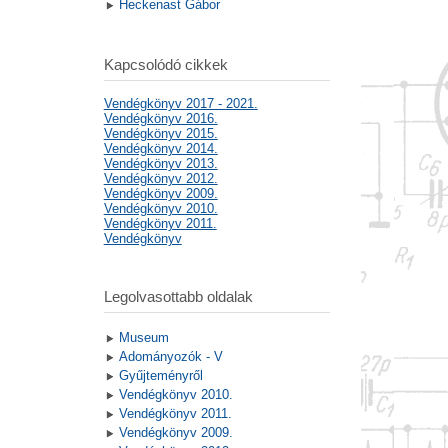
Heckenast Gábor
Kapcsolódó cikkek
Vendégkönyv 2017 - 2021.
Vendégkönyv 2016.
Vendégkönyv 2015.
Vendégkönyv 2014.
Vendégkönyv 2013.
Vendégkönyv 2012.
Vendégkönyv 2009.
Vendégkönyv 2010.
Vendégkönyv 2011.
Vendégkönyv
Legolvasottabb oldalak
Museum
Adományozók - V
Gyűjteményről
Vendégkönyv 2010.
Vendégkönyv 2011.
Vendégkönyv 2009.