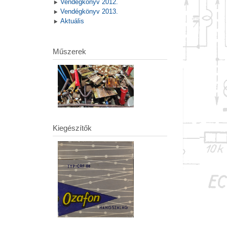
Vendégkönyv 2012.
Vendégkönyv 2013.
Aktuális
Műszerek
Kiegészítők