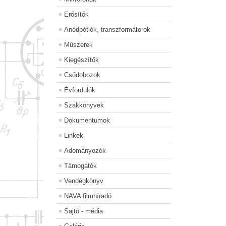
Erősítők
Anódpótlók, transzformátorok
Műszerek
Kiegészítők
Csődobozok
Évfordulók
Szakkönyvek
Dokumentumok
Linkek
Adományozók
Támogatók
Vendégkönyv
NAVA filmhíradó
Sajtó - média