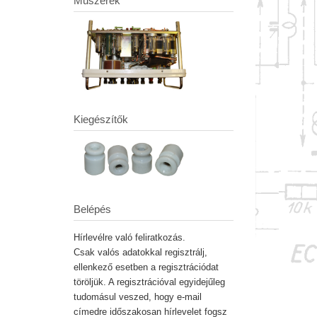
Műszerek
Kiegészítők
Belépés
Hírlevélre való feliratkozás.
Csak valós adatokkal regisztrálj,
ellenkező esetben a regisztrációdat
töröljük. A regisztrációval egyidejűleg
tudomásul veszed, hogy e-mail
címedre időszakosan hírlevelet fogsz