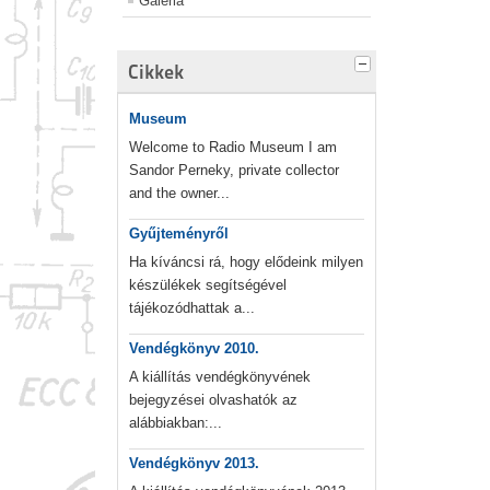
Galéria
Cikkek
Museum
Welcome to Radio Museum I am
Sandor Perneky, private collector
and the owner...
Gyűjteményről
Ha kíváncsi rá, hogy elődeink milyen
készülékek segítségével
tájékozódhattak a...
Vendégkönyv 2010.
A kiállítás vendégkönyvének
bejegyzései olvashatók az
alábbiakban:...
Vendégkönyv 2013.