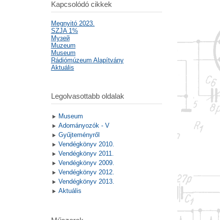
Kapcsolódó cikkek
Megnyitó 2023.
SZJA 1%
Mузей
Muzeum
Museum
Rádiómúzeum Alapítvány
Aktuális
Legolvasottabb oldalak
Museum
Adományozók - V
Gyűjteményről
Vendégkönyv 2010.
Vendégkönyv 2011.
Vendégkönyv 2009.
Vendégkönyv 2012.
Vendégkönyv 2013.
Aktuális