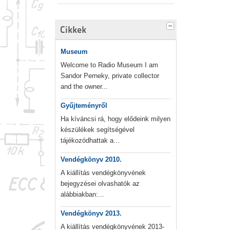
Cikkek
Museum
Welcome to Radio Museum I am
Sandor Perneky, private collector
and the owner...
Gyűjteményről
Ha kíváncsi rá, hogy elődeink milyen
készülékek segítségével
tájékozódhattak a...
Vendégkönyv 2010.
A kiállítás vendégkönyvének
bejegyzései olvashatók az
alábbiakban:...
Vendégkönyv 2013.
A kiállítás vendégkönyvének 2013-