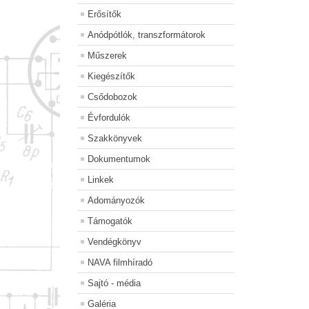
Erősítők
Anódpótlók, transzformátorok
Műszerek
Kiegészítők
Csődobozok
Évfordulók
Szakkönyvek
Dokumentumok
Linkek
Adományozók
Támogatók
Vendégkönyv
NAVA filmhíradó
Sajtó - média
Galéria