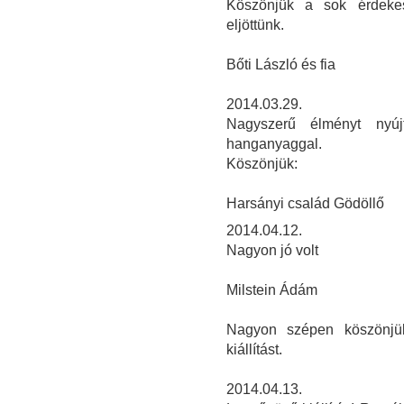
Köszönjük a sok érdekes 
eljöttünk.
Bőti László és fia
2014.03.29.
Nagyszerű élményt nyújt
hanganyaggal.
Köszönjük:
Harsányi család Gödöllő
2014.04.12.
Nagyon jó volt
Milstein Ádám
Nagyon szépen köszönjü
kiállítást.
2014.04.13.