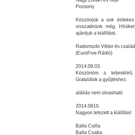
Pozsony
Köszönjük a sok érdekes 
visszatérünk még. Hírüke
ajánljuk a kiállítást.
Radomszki Viktor és család
(EuroFive Rádió)
2014.08.03.
Köszönöm a teljeskörű, i
Gratulálok a gyűjtéshez.
aláírás nem olvasható
2014.0810.
Nagyon tetszett a kiállítás!
Balla Csilla
Balla Csaba