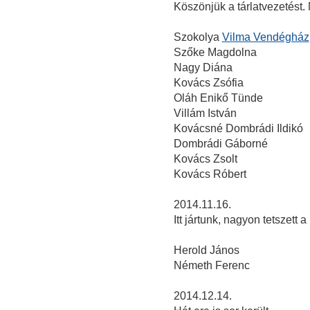
Köszönjük a tárlatvezetést. 
Szokolya
Vilma Vendégház
Szőke Magdolna
Nagy Diána
Kovács Zsófia
Oláh Enikő Tünde
Villám István
Kovácsné Dombrádi Ildikó
Dombrádi Gáborné
Kovács Zsolt
Kovács Róbert
2014.11.16.
Itt jártunk, nagyon tetszett a 
Herold János
Németh Ferenc
2014.12.14.