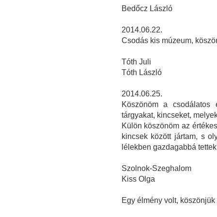
Bedőcz László
2014.06.22.
Csodás kis múzeum, köszön
Tóth Juli
Tóth László
2014.06.25.
Köszönöm a csodálatos é
tárgyakat, kincseket, melye
Külön köszönöm az értékes 
kincsek között jártam, s ol
lélekben gazdagabbá tettek
Szolnok-Szeghalom
Kiss Olga
Egy élmény volt, köszönjük a