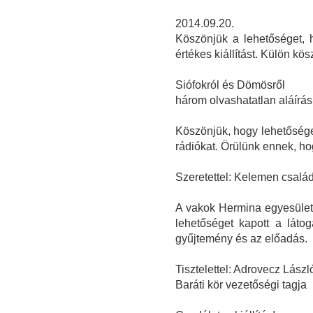
2014.09.20.
Köszönjük a lehetőséget, 
értékes kiállítást. Külön kö
Siófokról és Dömösről
három olvashatatlan aláírás
Köszönjük, hogy lehetőséget
rádiókat. Örülünk ennek, ho
Szeretettel: Kelemen csalá
A vakok Hermina egyesület 
lehetőséget kapott a láto
gyűjtemény és az előadás.
Tisztelettel: Adrovecz Lász
Baráti kör vezetőségi tagja