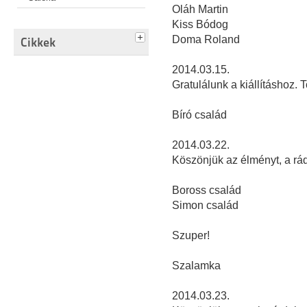
Oláh Martin
Kiss Bódog
Doma Roland
Cikkek
2014.03.15.
Gratulálunk a kiállításhoz. 
Bíró család
2014.03.22.
Köszönjük az élményt, a rá
Boross család
Simon család
Szuper!
Szalamka
2014.03.23.