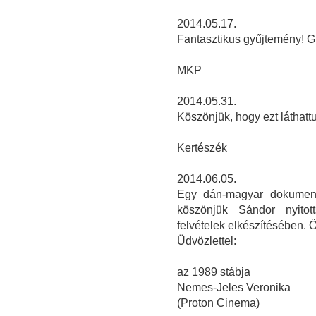
2014.05.17.
Fantasztikus gyűjtemény! Gra
MKP
2014.05.31.
Köszönjük, hogy ezt láthattu
Kertészék
2014.06.05.
Egy dán-magyar dokumentu
köszönjük Sándor nyitot
felvételek elkészítésében. Örö
Üdvözlettel:
az 1989 stábja
Nemes-Jeles Veronika
(Proton Cinema)