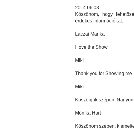
2014.06.08.
Köszönöm, hogy lehetősé
érdekes információkat.
Laczai Marika
I love the Show
Miki
Thank you for Showing me
Miki
Köszönjük szépen. Nagyon é
Mónika Hart
Köszönöm szépen, kiemelten