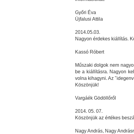
Győri Éva
Újfalusi Attila
2014.05.03.
Nagyon érdekes kiállítás. 
Kassó Róbert
Műszaki dolgok nem nagyon 
be a kiállításra. Nagyon ke
volna kihagyni. Az "idegenve
Köszönjük!
Vargáék Gödöllőről
2014. 05. 07.
Köszönjük az értékes beszámo
Nagy András, Nagy Andrásné