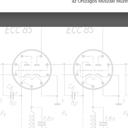
az Országos Műszaki Múzeu