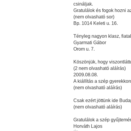
csináljak.
Gratulálok és fogok hozni a
(nem olvasható sor)
Bp. 1014 Keleti u. 16.
Tényleg nagyon klasz, fiatal
Gyarmati Gábor
Orom u. 7.
Köszönjük, hogy viszontlátt
(2 nem olvasható aláírás)
2009.08.08.
A kiállítás a szép gyerekkor
(nem olvasható aláírás)
Csak ezért jöttünk ide Buda
(nem olvasható aláírás)
Gratulálok a szép gyűjtemé
Horváth Lajos