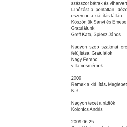
százszor bátrak és viharvert
Elnézést a pontatlan idéze
eszembe a kiállítás láttán....
Köszönjük Sanyi és Emese! 
Gratulálunk
Greff Kata, Spiesz János
Nagyon szép szakmai ered
felújítása. Gratulálok
Nagy Ferenc
villamosmérnök
2009.
Remek a kiállítás. Meglepet
K.B.
Nagyon tecet a rádiók
Kolonics Andris
2009.06.25.