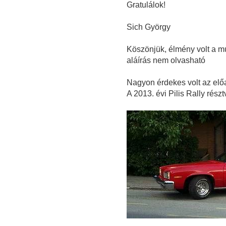
Gratulálok!
Sich György
Köszönjük, élmény volt a múl
aláírás nem olvasható
Nagyon érdekes volt az el
A 2013. évi Pilis Rally részt