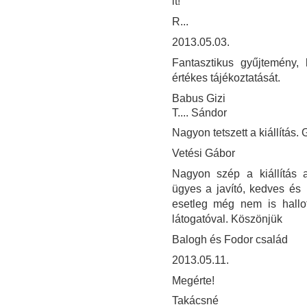
it!
R...
2013.05.03.
Fantasztikus gyűjtemény, 
értékes tájékoztatását.
Babus Gizi
T.... Sándor
Nagyon tetszett a kiállítás. 
Vetési Gábor
Nagyon szép a kiállítás a
ügyes a javító, kedves és
esetleg még nem is hallo
látogatóval. Köszönjük
Balogh és Fodor család
2013.05.11.
Megérte!
Takácsné