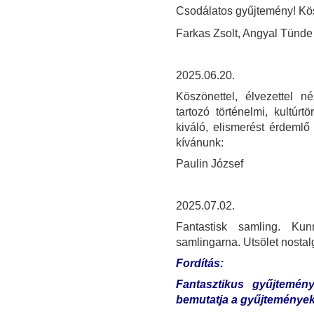
Csodálatos gyűjtemény! Kösz
Farkas Zsolt, Angyal Tünd
2025.06.20.
Köszönettel, élvezettel 
tartozó történelmi, kultúrt
kiváló, elismerést érdemlő
kívánunk:
Paulin József
2025.07.02.
Fantastisk samling. Ku
samlingarna. Utsölet nostalg
Fordítás:
Fantasztikus gyűjtemén
bemutatja a gyűjtemények