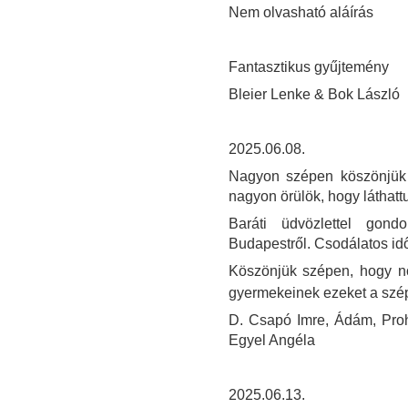
Nem olvasható aláírás
Fantasztikus gyűjtemény
Bleier Lenke & Bok László
2025.06.08.
Nagyon szépen köszönjük 
nagyon örülök, hogy láthatt
Baráti üdvözlettel gond
Budapestről. Csodálatos idő
Köszönjük szépen, hogy no
gyermekeinek ezeket a szé
D. Csapó Imre, Ádám, Proh
Egyel Angéla
2025.06.13.