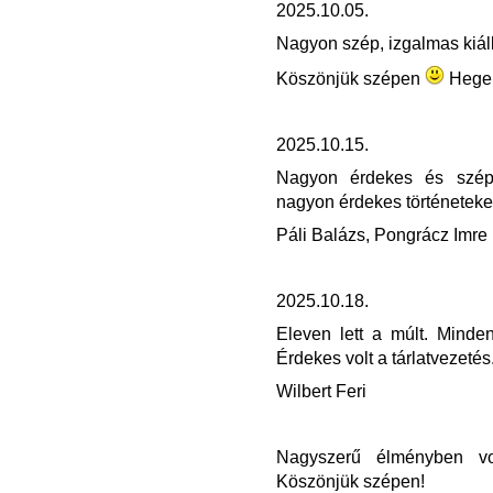
2025.10.05.
Nagyon szép, izgalmas kiáll
Köszönjük szépen
Hege 
2025.10.15.
Nagyon érdekes és szép 
nagyon érdekes történeteke
Páli Balázs, Pongrácz Imre
2025.10.18.
Eleven lett a múlt. Minde
Érdekes volt a tárlatvezetés
Wilbert Feri
Nagyszerű élményben vol
Köszönjük szépen!