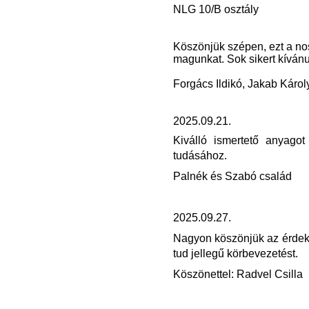
NLG 10/B osztály
Köszönjük szépen, ezt a nos
magunkat. Sok sikert kíván
Forgács Ildikó, Jakab Károl
2025.09.21.
Kiválló ismertető anyagot
tudásához.
Palnék és Szabó család
2025.09.27.
Nagyon köszönjük az érdekfe
tud jellegű körbevezetést.
Köszönettel: Radvel Csilla