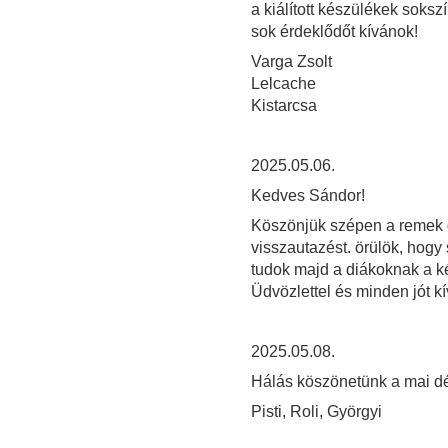
a kiálított készülékek soks
sok érdeklődőt kívánok!
Varga Zsolt
Lelcache
Kistarcsa
2025.05.06.
Kedves Sándor!
Köszönjük szépen a remek g
visszautazést. örülök, hogy 
tudok majd a diákoknak a k
Üdvözlettel és minden jót k
2025.05.08.
Hálás köszönetünk a mai dé
Pisti, Roli, Györgyi