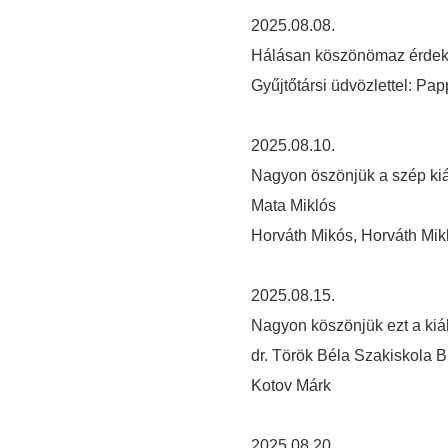
2025.08.08.
Hálásan köszönömaz érdekes
Gyűjtőtársi üdvözlettel: Pa
2025.08.10.
Nagyon öszönjük a szép kiál
Mata Miklós
Horváth Mikós, Horváth Mi
2025.08.15.
Nagyon köszönjük ezt a kiáll
dr. Török Béla Szakiskola 
Kotov Márk
2025.08.20.