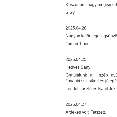
Köszönöm, hogy megismerhe
S.Gy.
2025.04.20.
Nagyon különleges, gyönyö
Tomori Tibor
2025.04.25.
Kedves Sanyi!
Gratulálunk a szép gyűjt
További sok sikert és jó eg
Lendel László és Kánit Józ
2025.04.27.
Árdekes volt. Tetszett.