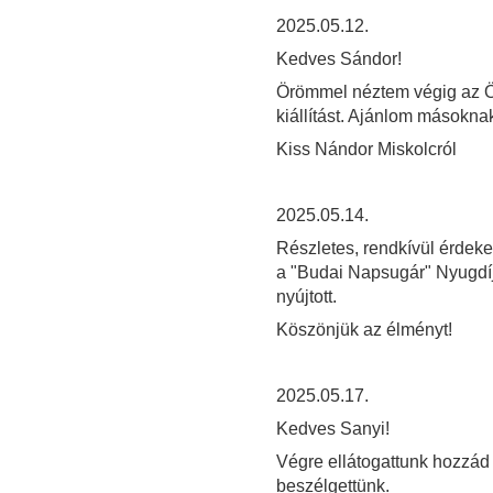
2025.05.12.
Kedves Sándor!
Örömmel néztem végig az Ön 
kiállítást. Ajánlom másoknak
Kiss Nándor Miskolcról
2025.05.14.
Részletes, rendkívül érdek
a "Budai Napsugár" Nyugdíj
nyújtott.
Köszönjük az élményt!
2025.05.17.
Kedves Sanyi!
Végre ellátogattunk hozzád
beszélgettünk.