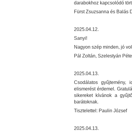
darabokhoz kapcsolódó törté
Fürst Zsuzsanna és Balás
2025.04.12.
Sanyi!
Nagyon szép minden, jó volt 
Pál Zoltán, Szelestyán Pét
2025.04.13.
Csodálatos gyűjtemény, i
elismerést érdemel. Gratulá
sikereket kívánok a gyűjt
barátoknak.
Tisztelettel: Paulin József
2025.04.13.