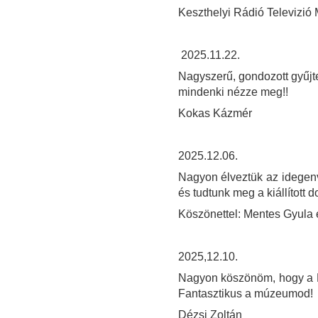
Keszthelyi Rádió Televizi
2025.11.22.
Nagyszerű, gondozott gyűjte
mindenki nézze meg!!
Kokas Kázmér
2025.12.06.
Nagyon élveztük az idegenv
és tudtunk meg a kiállított d
Köszönettel: Mentes Gyula 
2025,12.10.
Nagyon köszönöm, hogy a Ha
Fantasztikus a múzeumod!
Dézsi Zoltán