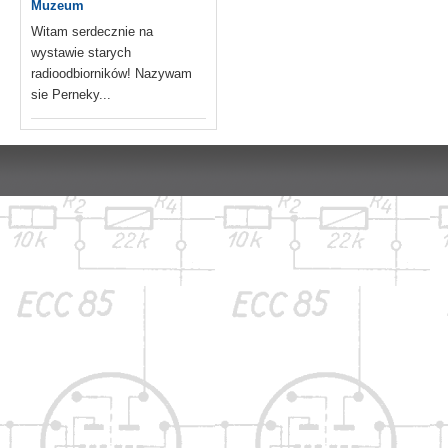
Muzeum
Witam serdecznie na
wystawie starych
radioodbiorników! Nazywam
sie Perneky...