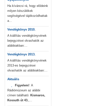
Ha kíváncsi rá, hogy elődeink
milyen készülékek
segítségével tájékozódhattak
a...
Vendégkönyv 2010.
A kiállítás vendégkönyvének
bejegyzései olvashatók az
alábbiakban:...
Vendégkönyv 2013.
A kiállítás vendégkönyvének
2013-es bejegyzései
olvashatók az alábbiakban:...
Aktuális
Figyelem!
A
Rádiómúzeum az alábbi
címen található:
Kismaros,
Kossuth út 43.
,...