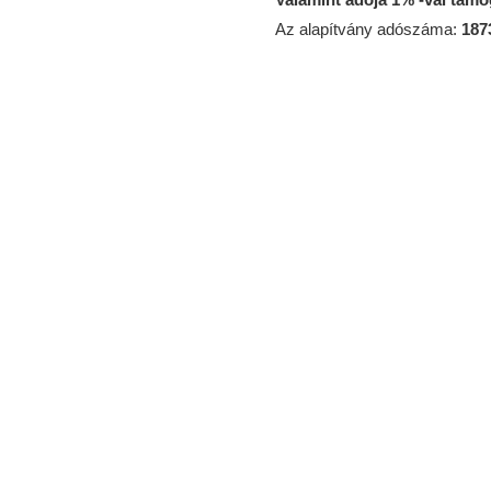
Az alapítvány adószáma:
187