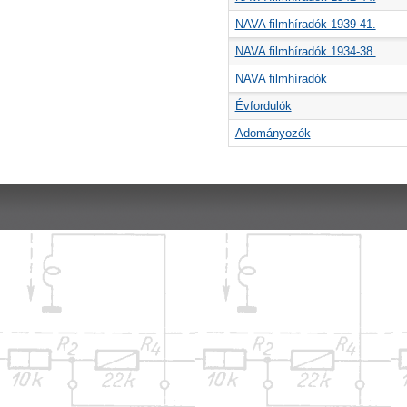
NAVA filmhíradók 1939-41.
NAVA filmhíradók 1934-38.
NAVA filmhíradók
Évfordulók
Adományozók