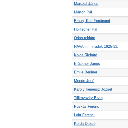
Marczal János
Márton Pál
Braun, Karl Ferdinand
Holitscher Pál
Orion-reklám
NAVA filmhíradók 1925-33.
Kolos Richárd
Brückner János
Emile Berliner
Mende Jenő
Károly Iréneusz József
Tillkovszky Ervin
Puskás Ferenc
Lohr Ferenc
Korda Dezső