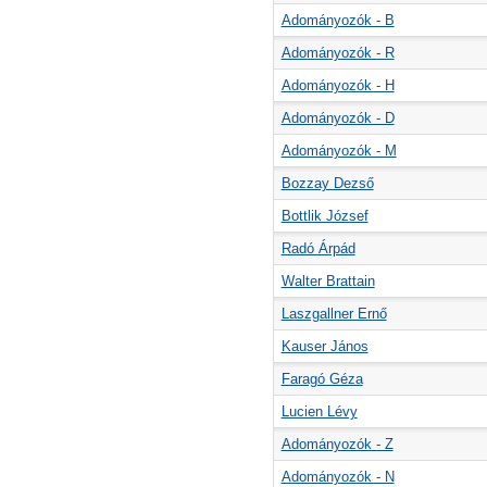
Adományozók - B
Adományozók - R
Adományozók - H
Adományozók - D
Adományozók - M
Bozzay Dezső
Bottlik József
Radó Árpád
Walter Brattain
Laszgallner Ernő
Kauser János
Faragó Géza
Lucien Lévy
Adományozók - Z
Adományozók - N