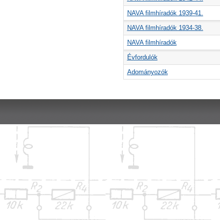
NAVA filmhíradók 1939-41.
NAVA filmhíradók 1934-38.
NAVA filmhíradók
Évfordulók
Adományozók