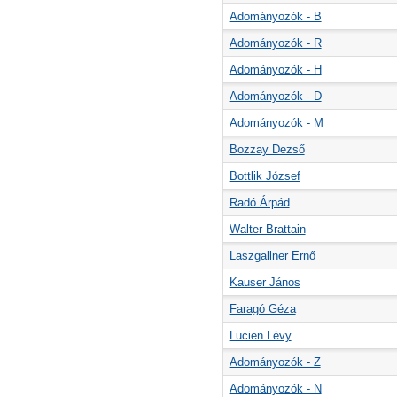
Adományozók - B
Adományozók - R
Adományozók - H
Adományozók - D
Adományozók - M
Bozzay Dezső
Bottlik József
Radó Árpád
Walter Brattain
Laszgallner Ernő
Kauser János
Faragó Géza
Lucien Lévy
Adományozók - Z
Adományozók - N