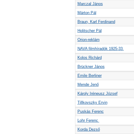
Marczal János
Márton Pál
Braun, Karl Ferdinand
Holitscher Pál
Orion-reklám
NAVA filmhíradók 1925-33.
Kolos Richárd
Brückner János
Emile Berliner
Mende Jenő
Károly Iréneusz József
Tillkovszky Ervin
Puskás Ferenc
Lohr Ferenc
Korda Dezső