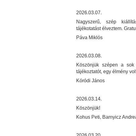
2026.03.07.
Nagyszerű, szép kiállít
tájékotatást élveztem. Gratu
Páva Miklós
2026.03.08.
Köszönjük szépen a sok s
tájékoztatót, egy élmény volt
Kóródi János
2026.03.14.
Köszönjük!
Kohus Peti, Barnyicz Andre
2026.03.20.