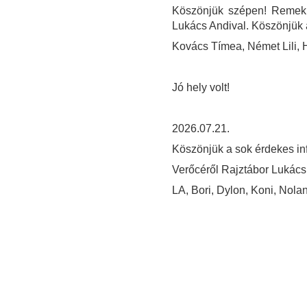
Köszönjük szépen! Remek 
Lukács Andival. Köszönjük 
Kovács Tímea, Német Lili, 
Jó hely volt!
2026.07.21.
Köszönjük a sok érdekes in
Verőcéről Rajztábor Lukács
LA, Bori, Dylon, Koni, Nola