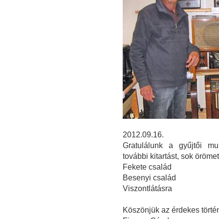
2012.09.16.
Gratulálunk a gyűjtői mu
további kitartást, sok öröm
Fekete család
Besenyi család
Viszontlátásra
Köszönjük az érdekes törté