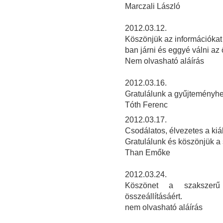
Marczali László
2012.03.12.
Köszönjük az információkat é
ban járni és eggyé válni az
Nem olvasható aláírás
2
012.03.16.
Gratulálunk a gyűjteményhe
Tóth Ferenc
2012.03.17.
Csodálatos, élvezetes a kiál
Gratulálunk és köszönjük a
Than Emőke
2012.03.24.
Köszönet a szakszerű 
összeállításáért.
nem olvasható aláírás