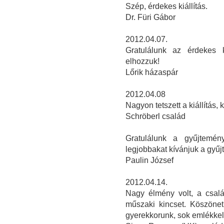
Szép, érdekes kiállítás.
Dr. Füri Gábor
2012.04.07.
Gratulálunk az érdekes k
elhozzuk!
Lőrik házaspár
2012.04.08
Nagyon tetszett a kiállítás, 
Schröberl család
Gratulálunk a gyűjtemén
legjobbakat kívánjuk a gyű
Paulin József
2012.04.14.
Nagy élmény volt, a csalá
műszaki kincset. Köszönet 
gyerekkorunk, sok emlékkel. 