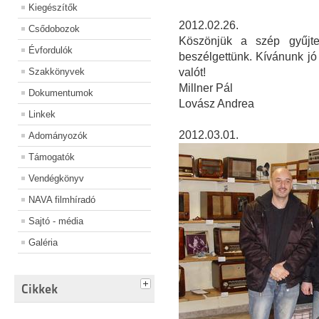
Kiegészítők
2012.02.26.
Csődobozok
Köszönjük a szép gyűjtem
Évfordulók
beszélgettünk. Kívánunk jó
Szakkönyvek
valót!
Millner Pál
Dokumentumok
Lovász Andrea
Linkek
2012.03.01.
Adományozók
Támogatók
Vendégkönyv
NAVA filmhíradó
Sajtó - média
Galéria
Cikkek