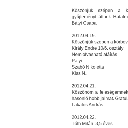
Köszönjük szépen a kö
gyűjteményt láttunk. Hatalm
Bátyi Csaba
2012.04.19.
Köszönjük szépen a körbevez
Király Endre 10/6. osztály
Nem olvasható aláírás
Patyi ....
Szabó Nikoletta
Kiss N...
2012.04.21.
Köszönöm a feleségemnek,
hasonló hobbijaimat. Gratulá
Lakatos András
2012.04.22.
Tóth Milán 3,5 éves