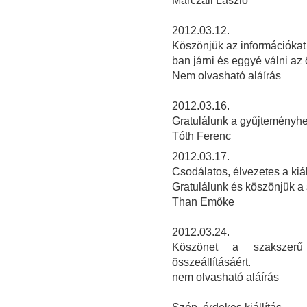
Marczali László
2012.03.12.
Köszönjük az információkat é
ban járni és eggyé válni az
Nem olvasható aláírás
2
012.03.16.
Gratulálunk a gyűjteményhe
Tóth Ferenc
2012.03.17.
Csodálatos, élvezetes a kiál
Gratulálunk és köszönjük a
Than Emőke
2012.03.24.
Köszönet a szakszerű 
összeállításáért.
nem olvasható aláírás