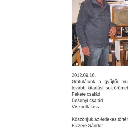
2012.09.16.
Gratulálunk a gyűjtői mu
további kitartást, sok öröm
Fekete család
Besenyi család
Viszontlátásra
Köszönjük az érdekes törté
Ficzere Sándor