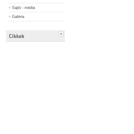
Sajtó - média
Galéria
Cikkek