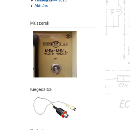
Vendégkönyv 2013.
Aktuális
Műszerek
Kiegészítők