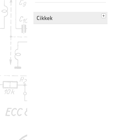
Cikkek