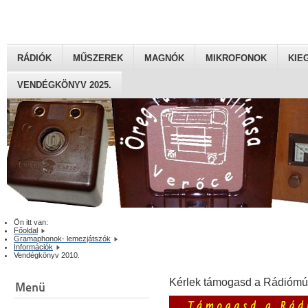
RÁDIÓK
MŰSZEREK
MAGNÓK
MIKROFONOK
KIE
VENDÉGKÖNYV 2025.
Ön itt van:
Főoldal
Gramaphonok- lemezjátszók
Információk
Vendégkönyv 2010.
Kérlek támogasd a Rádiómú
Menü