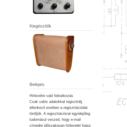
Kiegészítők
Belépés
Hírlevélre való feliratkozás.
Csak valós adatokkal regisztrálj,
ellenkező esetben a regisztrációdat
töröljük. A regisztrációval egyidejűleg
tudomásul veszed, hogy e-mail
címedre időszakosan hírlevelet fogsz