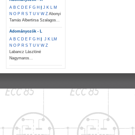
A
B
C
D
E
F
G
H
I
J
K
L
M
N
O
P
R
S
T
U
V
W
Z
Abonyi
Tamás Albertirsa Szalagos...
Adományozók - L
A
B
C
D
E
F
G
H
I
J
K
L
M
N
O
P
R
S
T
U
V
W
Z
Labancz Lászlóné
Nagymaros...