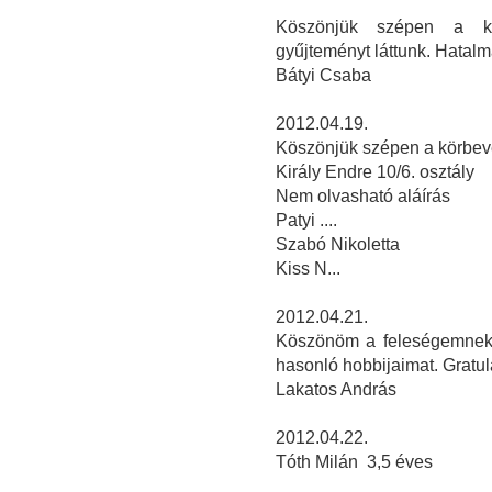
Köszönjük szépen a kö
gyűjteményt láttunk. Hatalm
Bátyi Csaba
2012.04.19.
Köszönjük szépen a körbevez
Király Endre 10/6. osztály
Nem olvasható aláírás
Patyi ....
Szabó Nikoletta
Kiss N...
2012.04.21.
Köszönöm a feleségemnek,
hasonló hobbijaimat. Gratulá
Lakatos András
2012.04.22.
Tóth Milán 3,5 éves