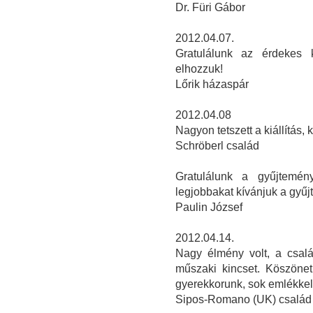
Dr. Füri Gábor
2012.04.07.
Gratulálunk az érdekes k
elhozzuk!
Lőrik házaspár
2012.04.08
Nagyon tetszett a kiállítás, 
Schröberl család
Gratulálunk a gyűjtemén
legjobbakat kívánjuk a gyű
Paulin József
2012.04.14.
Nagy élmény volt, a csalá
műszaki kincset. Köszönet 
gyerekkorunk, sok emlékkel. 
Sipos-Romano (UK) család