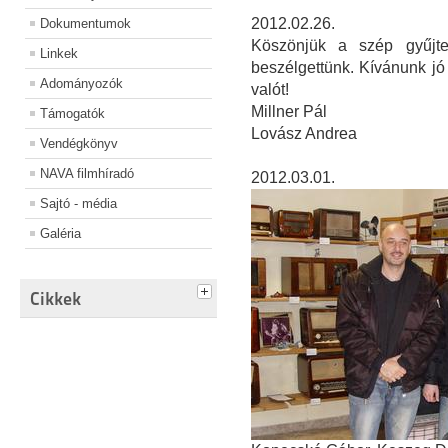
2012.02.26.
Dokumentumok
Köszönjük a szép gyűjtem
Linkek
beszélgettünk. Kívánunk jó
Adományozók
valót!
Millner Pál
Támogatók
Lovász Andrea
Vendégkönyv
NAVA filmhíradó
2012.03.01.
Sajtó - média
Galéria
Cikkek