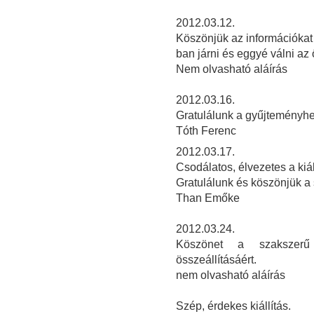
2012.03.12.
Köszönjük az információkat é
ban járni és eggyé válni az
Nem olvasható aláírás
2
012.03.16.
Gratulálunk a gyűjteményhe
Tóth Ferenc
2012.03.17.
Csodálatos, élvezetes a kiál
Gratulálunk és köszönjük a
Than Emőke
2012.03.24.
Köszönet a szakszerű 
összeállításáért.
nem olvasható aláírás
Szép, érdekes kiállítás.