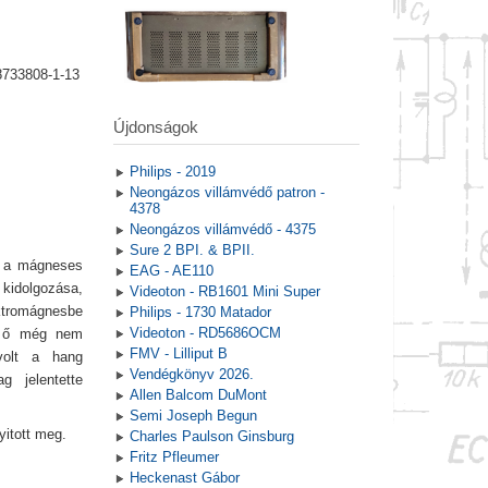
8733808-1-13
Újdonságok
Philips - 2019
Neongázos villámvédő patron -
4378
Neongázos villámvédő - 4375
Sure 2 BPI. & BPII.
za a mágneses
EAG - AE110
 kidolgozása,
Videoton - RB1601 Mini Super
ektromágnesbe
Philips - 1730 Matador
Videoton - RD5686OCM
re ő még nem
FMV - Lilliput B
volt a hang
Vendégkönyv 2026.
g jelentette
Allen Balcom DuMont
Semi Joseph Begun
yitott meg.
Charles Paulson Ginsburg
Fritz Pfleumer
Heckenast Gábor