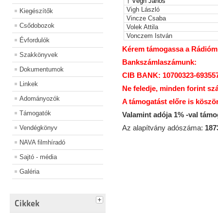
† Végh János
Vigh László
Kiegészítők
Vincze Csaba
Csődobozok
Volek Attila
Vonczem István
Évfordulók
Kérem támogassa a Rádiómúz
Szakkönyvek
Bankszámlaszámunk:
Dokumentumok
CIB BANK: 10700323-69355
Linkek
Ne feledje, minden forint sz
Adományozók
A támogatást előre is köszö
Támogatók
Valamint adója 1% -val tám
Az alapítvány adószáma:
187
Vendégkönyv
NAVA filmhíradó
Sajtó - média
Galéria
Cikkek