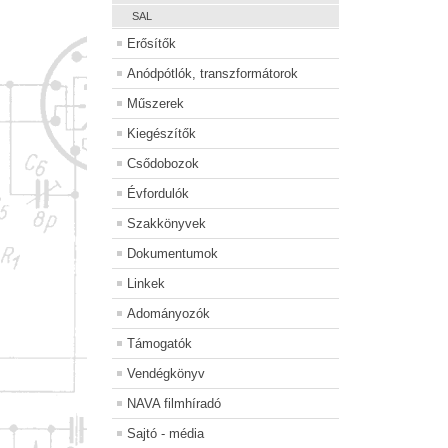
SAL
Erősítők
Anódpótlók, transzformátorok
Műszerek
Kiegészítők
Csődobozok
Évfordulók
Szakkönyvek
Dokumentumok
Linkek
Adományozók
Támogatók
Vendégkönyv
NAVA filmhíradó
Sajtó - média