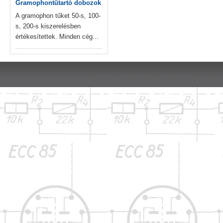
Gramophontűtartó dobozok
A gramophon tűket 50-s, 100-
s, 200-s kiszerelésben
értékesítettek. Minden cég...