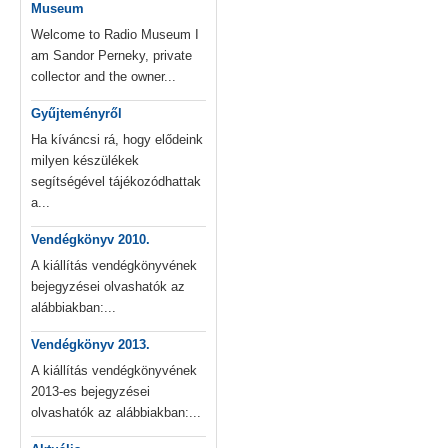
Museum
Welcome to Radio Museum I
am Sandor Perneky, private
collector and the owner...
Gyűjteményről
Ha kíváncsi rá, hogy elődeink
milyen készülékek
segítségével tájékozódhattak
a...
Vendégkönyv 2010.
A kiállítás vendégkönyvének
bejegyzései olvashatók az
alábbiakban:...
Vendégkönyv 2013.
A kiállítás vendégkönyvének
2013-es bejegyzései
olvashatók az alábbiakban:...