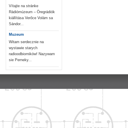
Vítajte na stránke
Rádiómúzeum – Öregrádiók
kiállítása Verőce Volám sa
Sándor...
Muzeum
Witam serdecznie na
wystawie starych
radioodbiorników! Nazywam
sie Perneky...