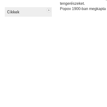
tengerészeket.
Popov 1900-ban megkapta a p
Cikkek