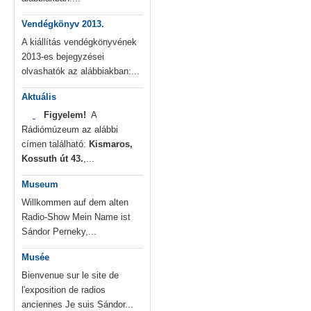
Vendégkönyv 2013.
A kiállítás vendégkönyvének
2013-es bejegyzései
olvashatók az alábbiakban:...
Aktuális
Figyelem!
A
Rádiómúzeum az alábbi
címen található:
Kismaros,
Kossuth út 43.
,...
Museum
Willkommen auf dem alten
Radio-Show Mein Name ist
Sándor Perneky,...
Musée
Bienvenue sur le site de
l'exposition de radios
anciennes Je suis Sándor...