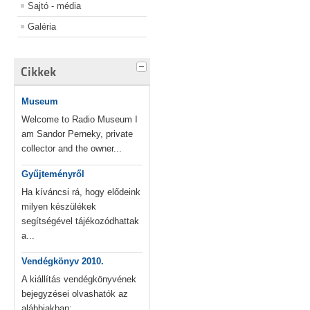
Sajtó - média
Galéria
Cikkek
Museum
Welcome to Radio Museum I
am Sandor Perneky, private
collector and the owner...
Gyűjteményről
Ha kíváncsi rá, hogy elődeink
milyen készülékek
segítségével tájékozódhattak
a...
Vendégkönyv 2010.
A kiállítás vendégkönyvének
bejegyzései olvashatók az
alábbiakban:...